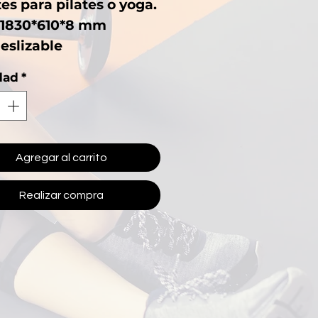
es para pilates o yoga.
 1830*610*8 mm
eslizable
dad
*
Agregar al carrito
Realizar compra