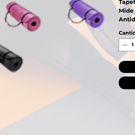
Tapet
Mide
Antid
Canti