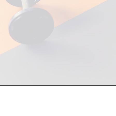
Atención a mayoristas y fin de
81 1748 7250