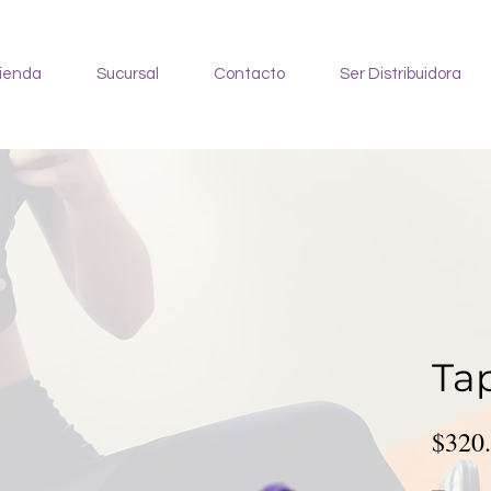
ienda
Sucursal
Contacto
Ser Distribuidora
Ta
$320