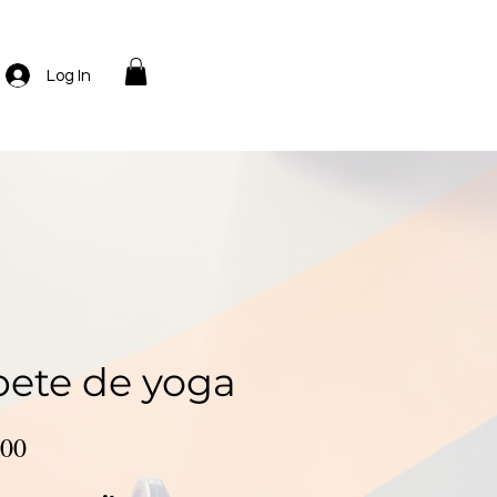
Log In
pete de yoga
Precio
.00