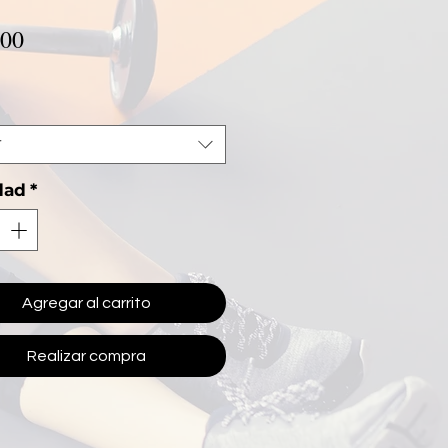
Precio
.00
r
dad
*
Agregar al carrito
Realizar compra