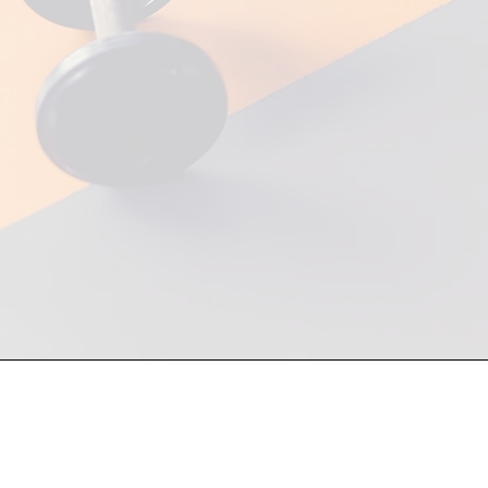
Atención a mayoristas y fin de
81 1748 7250