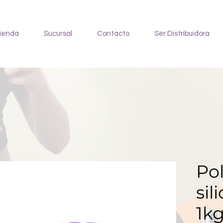
ienda
Sucursal
Contacto
Ser Distribuidora
Po
sil
1k