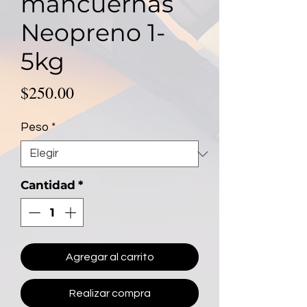
mancuernas
Neopreno 1-
5kg
Precio
$250.00
Peso
*
Cantidad
*
Agregar al carrito
Realizar compra