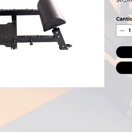
Canti