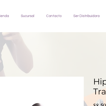
ienda
Sucursal
Contacto
Ser Distribuidora
Hi
Tra
$8,50