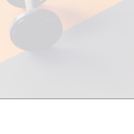
Atención a mayoristas y fin de
81 1748 7250