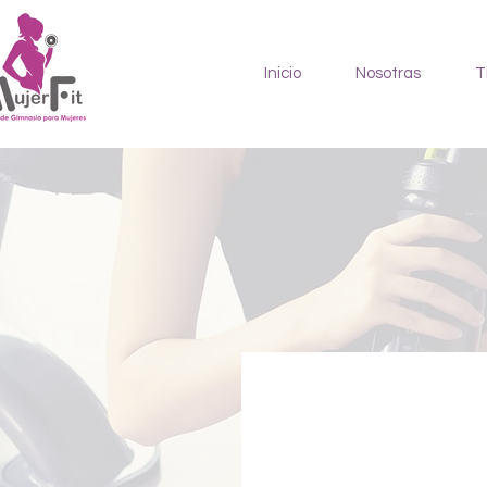
Inicio
Nosotras
T