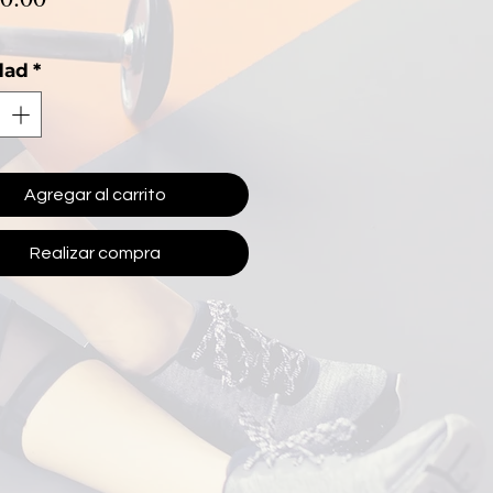
dad
*
Agregar al carrito
Realizar compra