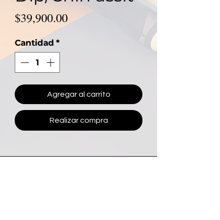
Precio
$39,900.00
Cantidad
*
Agregar al carrito
Realizar compra
Contacto Mujer Fit
81 2619 2392
mujerfitegm@gmail.com