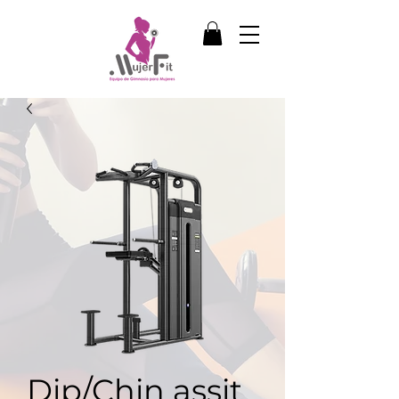
Dip/Chin assit