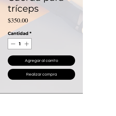
tríceps
Precio
$350.00
Cantidad
*
Agregar al carrito
Realizar compra
Contacto Mujer Fit
81 2619 2392