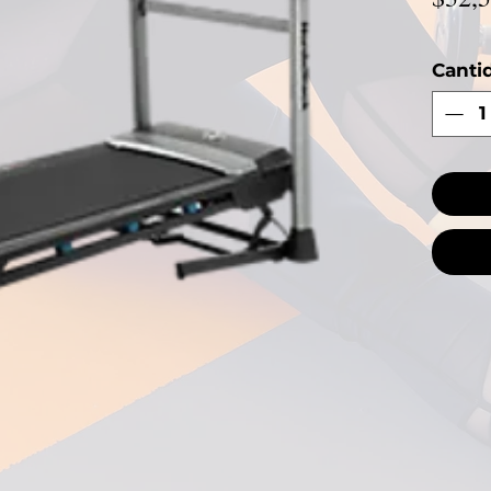
Canti