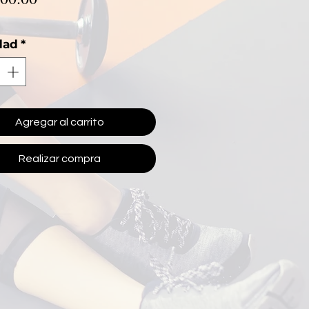
dad
*
Agregar al carrito
Realizar compra