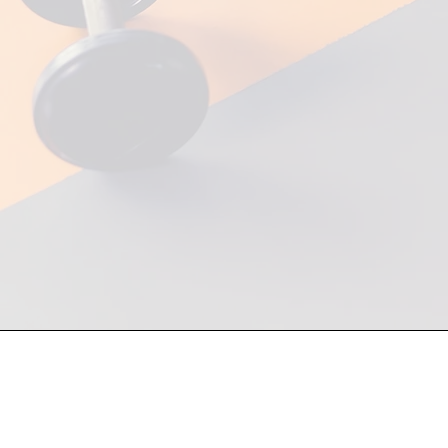
Atención a mayoristas y fin de
81 1748 7250