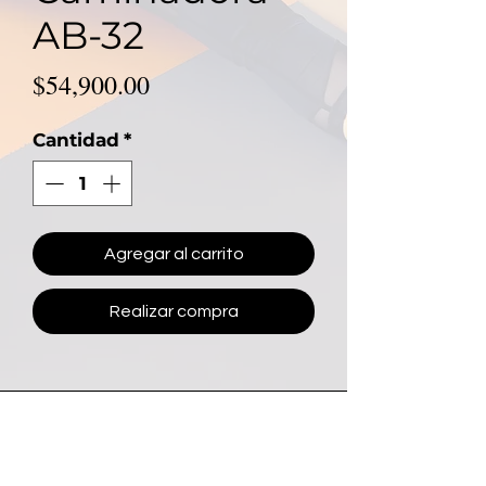
AB-32
Precio
$54,900.00
Cantidad
*
Agregar al carrito
Realizar compra
Contacto Mujer Fit
81 2619 2392