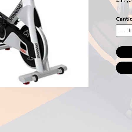
Canti