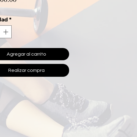
dad
*
Agregar al carrito
Realizar compra