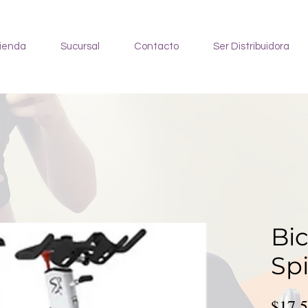
ienda
Sucursal
Contacto
Ser Distribuidora
Bic
Sp
$17,5