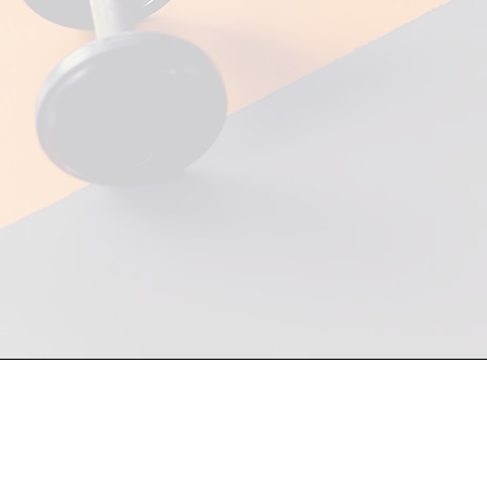
Atención a mayoristas y fin de
81 1748 7250