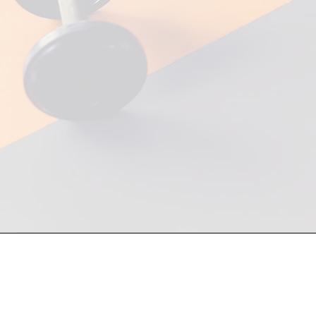
Atención a mayoristas y fin de
81 1748 7250