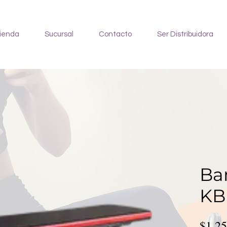
ienda
Sucursal
Contacto
Ser Distribuidora
Ba
KB
$1,25