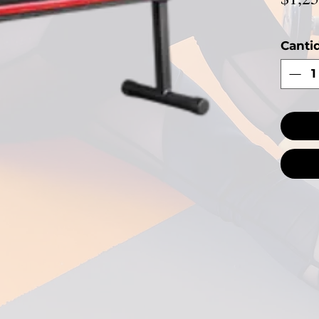
Canti