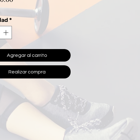
dad
*
Agregar al carrito
Realizar compra