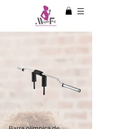
Barra olímpica de